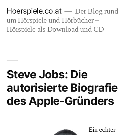
Zum
Hoerspiele.co.at
Der Blog rund
Inhalt
um Hörspiele und Hörbücher –
springen
Hörspiele als Download und CD
Steve Jobs: Die
autorisierte Biografie
des Apple-Gründers
Ein echter